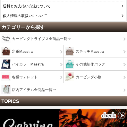
送料とお支払い方法について
個人情報の取扱いについて
カテゴリーから探す
カービングトライブス全商品一覧⇒
定番Maestra
ステッチMaestra
バイカラーMaestra
その他新作バッグ
各種ウォレット
カービング小物
店内アイテム全商品一覧⇒
TOPICS