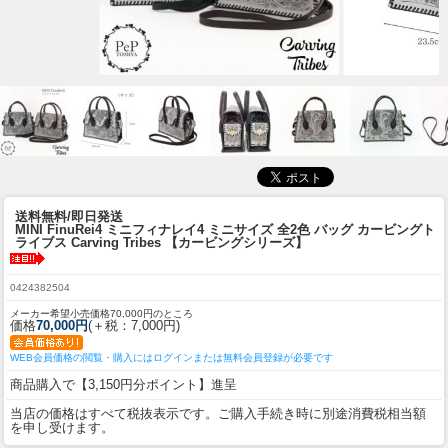
送料無料/即日発送
MINI FinuRei4 ミニフィナレイ4 ミニサイズ 全2色 バッグ カービングト
ライブス Carving Tribes 【カービングシリーズ】
0424382504
メーカー希望小売価格70,000円のところ
価格
70,000円
(＋税：7,000円)
WEB会員価格の閲覧・購入にはログインまたは無料会員登録が必要です
商品購入で【3,150円分ポイント】進呈
当店の価格はすべて税抜表示です。ご購入手続き時に別途消費税相当額
を申し受けます。