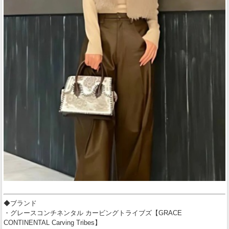
◆ブランド
・グレースコンチネンタル カービングトライブズ【GRACE
CONTINENTAL Carving Tribes】