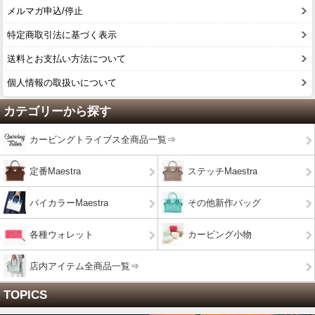
メルマガ申込/停止
特定商取引法に基づく表示
送料とお支払い方法について
個人情報の取扱いについて
カテゴリーから探す
カービングトライブス全商品一覧⇒
定番Maestra
ステッチMaestra
バイカラーMaestra
その他新作バッグ
各種ウォレット
カービング小物
店内アイテム全商品一覧⇒
TOPICS