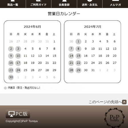
このページの先頭へ
Copyright(C)PeP Tomiya