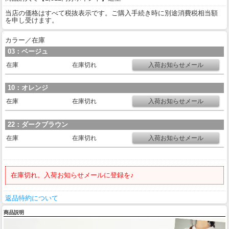
当店の価格はすべて税抜表示です。ご購入手続き時に別途消費税相当額
を申し受けます。
カラー／在庫
03：ベージュ
在庫
在庫切れ
10：オレンジ
在庫
在庫切れ
22：ダークブラウン
在庫
在庫切れ
在庫切れ。入荷お知らせメールに登録を♪
返品特約について
商品説明