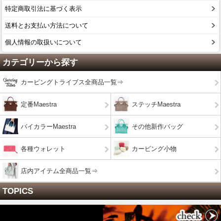
特定商取引法に基づく表示
送料とお支払い方法について
個人情報の取扱いについて
カテゴリーから探す
カービングトライブス全商品一覧⇒
定番Maestra
ステッチMaestra
バイカラーMaestra
その他新作バッグ
各種ウォレット
カービング小物
店内アイテム全商品一覧⇒
TOPICS