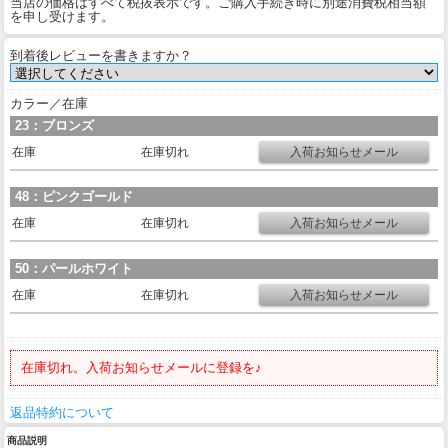
当店の価格はすべて税抜表示です。ご購入手続き時に別途消費税相当額
を申し受けます。
到着後レビューを書きますか？
カラー／在庫
23：ブロンズ
在庫
在庫切れ
48：ピンクゴールド
在庫
在庫切れ
50：パールホワイト
在庫
在庫切れ
在庫切れ。入荷お知らせメールに登録を♪
返品特約について
商品説明