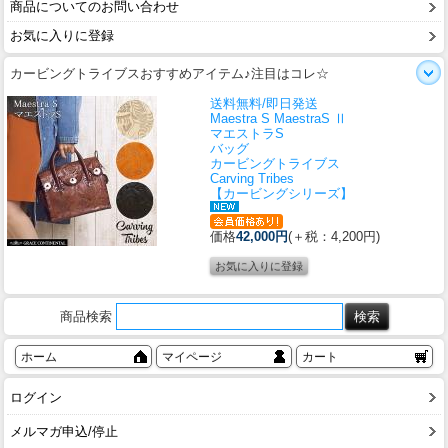
商品についてのお問い合わせ
お気に入りに登録
カービングトライブスおすすめアイテム♪注目はコレ☆
送料無料/即日発送
Maestra S MaestraS Ⅱ
マエストラS
バッグ
カービングトライブス
Carving Tribes
【カービングシリーズ】
価格
42,000円
(＋税：4,200円)
商品検索
ホーム
マイページ
カート
ログイン
メルマガ申込/停止