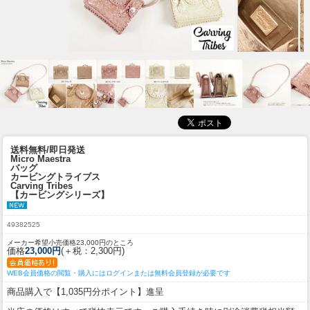
送料無料/即日発送
Micro Maestra
バッグ
カービングトライブス
Carving Tribes
【カービングシリーズ】
49382525
メーカー希望小売価格23,000円のところ
価格
23,000円
(＋税：2,300円)
WEB会員価格の閲覧・購入にはログインまたは無料会員登録が必要です
商品購入で【1,035円分ポイント】進呈