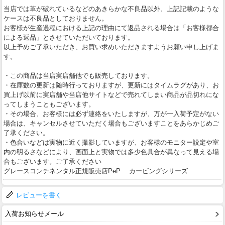
当店では革が破れているなどのあきらかな不良品以外、上記記載のような
ケースは不良品としておりません。
お客様が生産過程における上記の理由にて返品される場合は「お客様都合
による返品」とさせていただいております。
以上予めご了承いただき、お買い求めいただきますようお願い申し上げま
す。
・この商品は当店実店舗他でも販売しております。
・在庫数の更新は随時行っておりますが、更新にはタイムラグがあり、お
買上げ以前に実店舗や当店他サイトなどで売れてしまい商品が品切れにな
ってしまうこともございます。
・その場合、お客様には必ず連絡をいたしますが、万が一入荷予定がない
場合は、キャンセルさせていただく場合もございますことをあらかじめご
了承ください。
・色合いなどは実物に近く撮影していますが、お客様のモニター設定や室
内の明るさなどにより、画面上と実物では多少色具合が異なって見える場
合もございます。ご了承ください
グレースコンチネンタル正規販売店PeP カービングシリーズ
レビューを書く
入荷お知らせメール