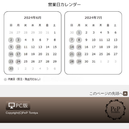
このページの先頭へ
Copyright(C)PeP Tomiya