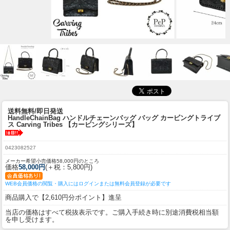
送料無料/即日発送
HandleChainBag ハンドルチェーンバッグ バッグ カービングトライブ
ス Carving Tribes 【カービングシリーズ】
0423082527
メーカー希望小売価格58,000円のところ
価格
58,000円
(＋税：5,800円)
WEB会員価格の閲覧・購入にはログインまたは無料会員登録が必要です
商品購入で【2,610円分ポイント】進呈
当店の価格はすべて税抜表示です。ご購入手続き時に別途消費税相当額
を申し受けます。