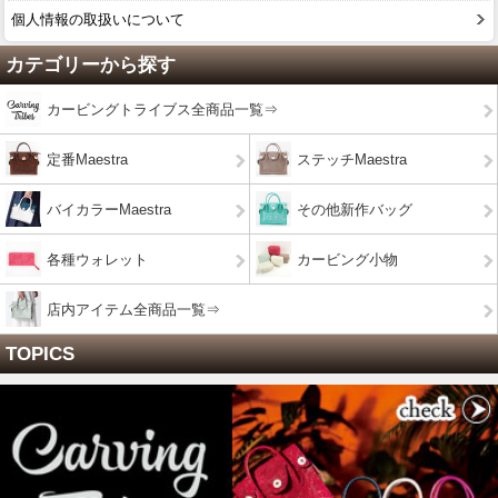
個人情報の取扱いについて
カテゴリーから探す
カービングトライブス全商品一覧⇒
定番Maestra
ステッチMaestra
バイカラーMaestra
その他新作バッグ
各種ウォレット
カービング小物
店内アイテム全商品一覧⇒
TOPICS