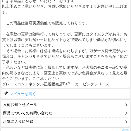
による返品」とさせていただいております。
以上予めご了承いただき、お買い求めいただきますようお願い申し上げま
す。
・この商品は当店実店舗他でも販売しております。
・在庫数の更新は随時行っておりますが、更新にはタイムラグがあり、お
買上げ以前に実店舗や当店他サイトなどで売れてしまい商品が品切れにな
ってしまうこともございます。
・その場合、お客様には必ず連絡をいたしますが、万が一入荷予定がない
場合は、キャンセルさせていただく場合もございますことをあらかじめご
了承ください。
・色合いなどは実物に近く撮影していますが、お客様のモニター設定や室
内の明るさなどにより、画面上と実物では多少色具合が異なって見える場
合もございます。ご了承ください
グレースコンチネンタル正規販売店PeP カービングシリーズ
レビューを書く
入荷お知らせメール
商品についてのお問い合わせ
お気に入りに登録