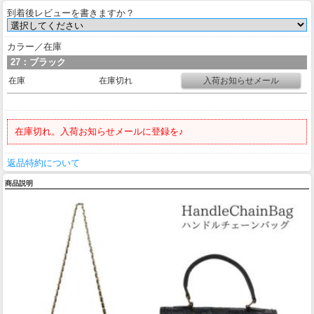
到着後レビューを書きますか？
カラー／在庫
27：ブラック
在庫
在庫切れ
在庫切れ。入荷お知らせメールに登録を♪
返品特約について
商品説明