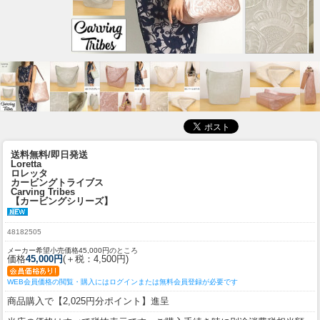
送料無料/即日発送
Loretta
ロレッタ
カービングトライブス
Carving Tribes
【カービングシリーズ】
48182505
メーカー希望小売価格45,000円のところ
価格
45,000円
(＋税：4,500円)
WEB会員価格の閲覧・購入にはログインまたは無料会員登録が必要です
商品購入で【2,025円分ポイント】進呈