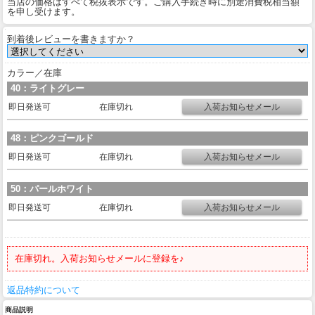
当店の価格はすべて税抜表示です。ご購入手続き時に別途消費税相当額
を申し受けます。
到着後レビューを書きますか？
カラー／在庫
40：ライトグレー
即日発送可
在庫切れ
48：ピンクゴールド
即日発送可
在庫切れ
50：パールホワイト
即日発送可
在庫切れ
在庫切れ。入荷お知らせメールに登録を♪
返品特約について
商品説明