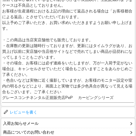
ケースは不良品としておりません。
お客様が生産過程における上記の理由にて返品される場合は「お客様都合
による返品」とさせていただいております。
以上予めご了承いただき、お買い求めいただきますようお願い申し上げま
す。
・この商品は当店実店舗他でも販売しております。
・在庫数の更新は随時行っておりますが、更新にはタイムラグがあり、お
買上げ以前に実店舗や当店他サイトなどで売れてしまい商品が品切れにな
ってしまうこともございます。
・その場合、お客様には必ず連絡をいたしますが、万が一入荷予定がない
場合は、キャンセルさせていただく場合もございますことをあらかじめご
了承ください。
・色合いなどは実物に近く撮影していますが、お客様のモニター設定や室
内の明るさなどにより、画面上と実物では多少色具合が異なって見える場
合もございます。ご了承ください
グレースコンチネンタル正規販売店PeP カービングシリーズ
レビューを書く
入荷お知らせメール
商品についてのお問い合わせ