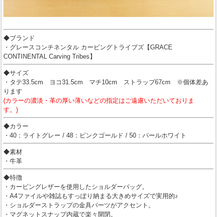
◆ブランド
・グレースコンチネンタル カービングトライブズ【GRACE
CONTINENTAL Carving Tribes】
◆サイズ
・タテ33.5cm ヨコ31.5cm マチ10cm ストラップ67cm ※個体差あ
ります
(カラーの濃淡・革の厚い薄いなどの指定はご遠慮いただいておりま
す。)
◆カラー
・40：ライトグレー / 48：ピンクゴールド / 50：パールホワイト
◆素材
・牛革
◆特徴
・カービングレザーを使用したショルダーバッグ。
・A4ファイルや雑誌もすっぽり納まる大きめサイズで実用的♪
・ショルダーストラップの金具パーツがアクセント。
・マグネットスナップ内蔵で楽々開閉。