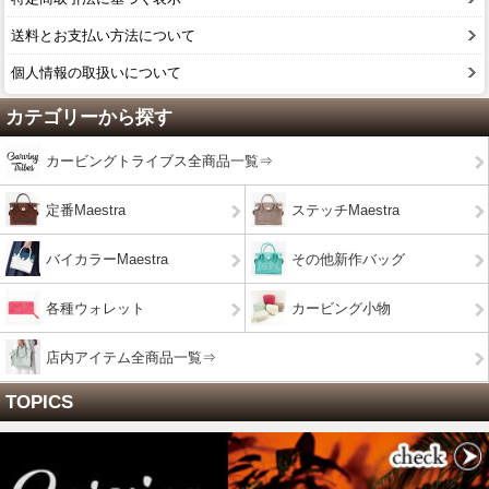
送料とお支払い方法について
個人情報の取扱いについて
カテゴリーから探す
カービングトライブス全商品一覧⇒
定番Maestra
ステッチMaestra
バイカラーMaestra
その他新作バッグ
各種ウォレット
カービング小物
店内アイテム全商品一覧⇒
TOPICS