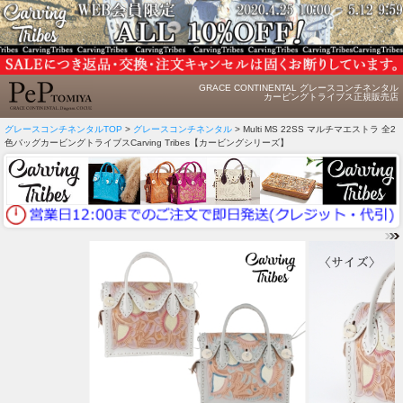
GRACE CONTINENTAL グレースコンチネンタル
カービングトライブス正規販売店
グレースコンチネンタルTOP
>
グレースコンチネンタル
> Multi MS 22SS マルチマエストラ 全2
色バッグカービングトライブスCarving Tribes【カービングシリーズ】