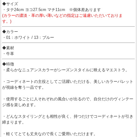
◆サイズ
・タテ24cm ヨコ27.5cm マチ11cm ※個体差あります
(カラーの濃淡・革の厚い薄いなどの指定はご遠慮いただいておりま
す。)
◆カラー
・01：ホワイト / 13：ブルー
◆素材
・牛革
◆特徴
・柔らかなニュアンスカラーがシーズンスタイルに映えるマエストラ。
・コーディネートの主役としてご活躍いただける、美しいカラーパレット
が視線を奪う一品です。
・使用するごとに人それぞれの風合いが出るので、自分だけのヴィンテー
ジ感を楽しめます。
・どんなスタイリングとも相性が良く、持つだけでコーディネートが引き
締まります。
・軽くてとても丈夫なので長くご愛用いただけます。