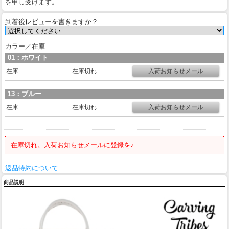
を申し受けます。
到着後レビューを書きますか？
カラー／在庫
01：ホワイト
在庫
在庫切れ
13：ブルー
在庫
在庫切れ
在庫切れ。入荷お知らせメールに登録を♪
返品特約について
商品説明