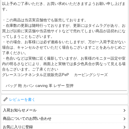
以上予めご了承いただき、お買い求めいただきますようお願い申し上げま
す。
・この商品は当店実店舗他でも販売しております。
・在庫数の更新は随時行っておりますが、更新にはタイムラグがあり、お
買上げ以前に実店舗や当店他サイトなどで売れてしまい商品が品切れにな
ってしまうこともございます。
・その場合、お客様には必ず連絡をいたしますが、万が一入荷予定がない
場合は、キャンセルさせていただく場合もございますことをあらかじめご
了承ください。
・色合いなどは実物に近く撮影していますが、お客様のモニター設定や室
内の明るさなどにより、画面上と実物では多少色具合が異なって見える場
合もございます。ご了承ください
グレースコンチネンタル正規販売店PeP カービングシリーズ
バッグ 鞄 カバン carving 革 レザー 型押
レビューを書く
入荷お知らせメール
商品についてのお問い合わせ
お気に入りに登録