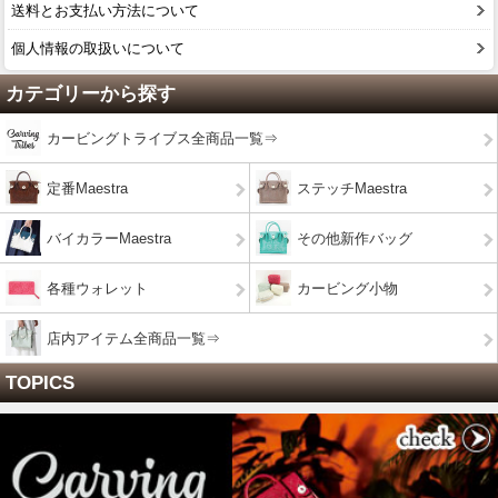
送料とお支払い方法について
個人情報の取扱いについて
カテゴリーから探す
カービングトライブス全商品一覧⇒
定番Maestra
ステッチMaestra
バイカラーMaestra
その他新作バッグ
各種ウォレット
カービング小物
店内アイテム全商品一覧⇒
TOPICS