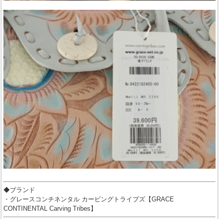
◆ブランド
・グレースコンチネンタル カービングトライブズ【GRACE
CONTINENTAL Carving Tribes】