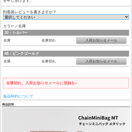
を申し受けます。
到着後レビューを書きますか？
カラー／在庫
30：シルバー
在庫
在庫切れ
48：ピンクゴールド
在庫
在庫切れ
在庫切れ。入荷お知らせメールに登録を♪
返品特約について
商品説明