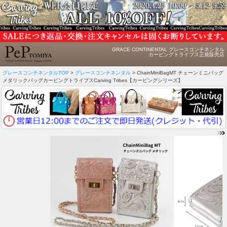
GRACE CONTINENTAL グレースコンチネンタル
カービングトライブス正規販売店
グレースコンチネンタルTOP
>
グレースコンチネンタル
> ChainMiniBagMT チェーンミニバッグ
メタリックバッグカービングトライブスCarving Tribes【カービングシリーズ】