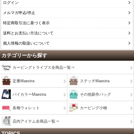
ログイン
メルマガ申込/停止
特定商取引法に基づく表示
送料とお支払い方法について
個人情報の取扱いについて
カテゴリーから探す
カービングトライブス全商品一覧⇒
定番Maestra
ステッチMaestra
バイカラーMaestra
その他新作バッグ
各種ウォレット
カービング小物
店内アイテム全商品一覧⇒
TOPICS