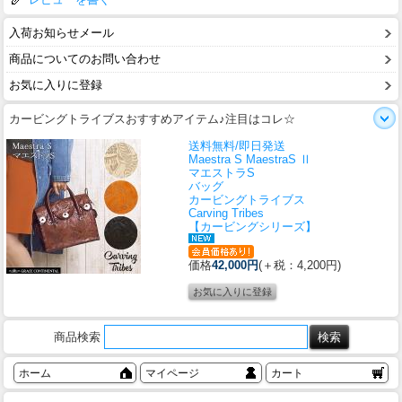
入荷お知らせメール
商品についてのお問い合わせ
お気に入りに登録
カービングトライブスおすすめアイテム♪注目はコレ☆
送料無料/即日発送
Maestra S MaestraS Ⅱ
マエストラS
バッグ
カービングトライブス
Carving Tribes
【カービングシリーズ】
価格
42,000円
(＋税：4,200円)
商品検索
ホーム
マイページ
カート