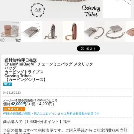
送料無料/即日発送
ChainMiniBagMT チェーンミニバッグ メタリック
バッグ
カービングトライブス
Carving Tribes
【カービングシリーズ】
0423182523
メーカー希望小売価格42,000円のところ
価格
42,000円
(＋税：4,200円)
WEB会員価格の閲覧・購入にはログインまたは無料会員登録が必要です
商品購入で【1,890円分ポイント】進呈
当店の価格はすべて税抜表示です。ご購入手続き時に別途消費税相当額