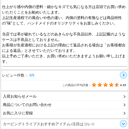
仕上がり感や内側の塗料・細かなキズでも気になる方は店頭でお買い求め
いただくことをお勧めいたします。
上記生産過程での風合いや色の違い、内側の塗料の有無などは商品特性
の"味"として、ハンドメイドのオリジナリティをお楽しみください。
当店では革が破れているなどのあきらかな不良品以外、上記記載のような
ケースは不良品としておりません。
お客様が生産過程における上記の理由にて返品される場合は「お客様都合
による返品」とさせていただいております。
以上予めご了承いただき、お買い求めいただきますようお願い申し上げま
す。
レビュー件数：
4件
この商品の平均評価：
4.25
入荷お知らせメール
商品についてのお問い合わせ
お気に入りに登録
カービングトライブスおすすめアイテム♪注目はコレ☆