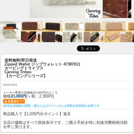
送料無料/即日発送
Zipped Wallet ジップウォレット 47387011
カービングトライブス
Carving Tribes
【カービングシリーズ】
45087001
メーカー希望小売価格23,000円のところ
価格
23,000円
(＋税：2,300円)
WEB会員価格の閲覧・購入にはログインまたは無料会員登録が必要です
商品購入で【1,035円分ポイント】進呈
当店の価格はすべて税抜表示です。ご購入手続き時に別途消費税相当額
を申し受けます。