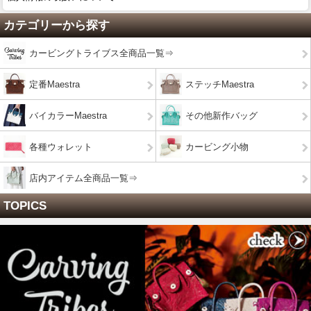
カテゴリーから探す
カービングトライブス全商品一覧⇒
定番Maestra
ステッチMaestra
バイカラーMaestra
その他新作バッグ
各種ウォレット
カービング小物
店内アイテム全商品一覧⇒
TOPICS