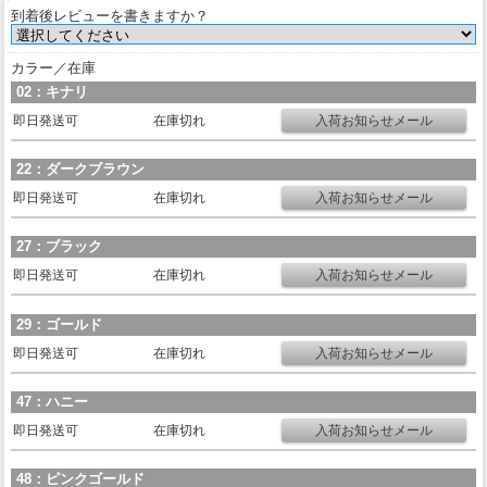
到着後レビューを書きますか？
カラー／在庫
02：キナリ
即日発送可
在庫切れ
22：ダークブラウン
即日発送可
在庫切れ
27：ブラック
即日発送可
在庫切れ
29：ゴールド
即日発送可
在庫切れ
47：ハニー
即日発送可
在庫切れ
48：ピンクゴールド