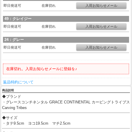
即日発送可
在庫切れ
49：クレイジー
即日発送可
在庫切れ
24：グレー
即日発送可
在庫切れ
在庫切れ。入荷お知らせメールに登録を♪
返品特約について
商品説明
◆ブランド
・グレースコンチネンタル GRACE CONTINENTAL カービングトライブス
Carving Tribes
◆サイズ
・タテ9.5cm ヨコ19.5cm マチ2.5cm