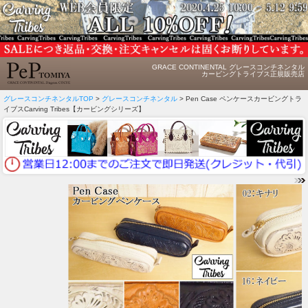
GRACE CONTINENTAL グレースコンチネンタル
カービングトライブス正規販売店
グレースコンチネンタルTOP
>
グレースコンチネンタル
> Pen Case ペンケースカービングトラ
イブスCarving Tribes【カービングシリーズ】