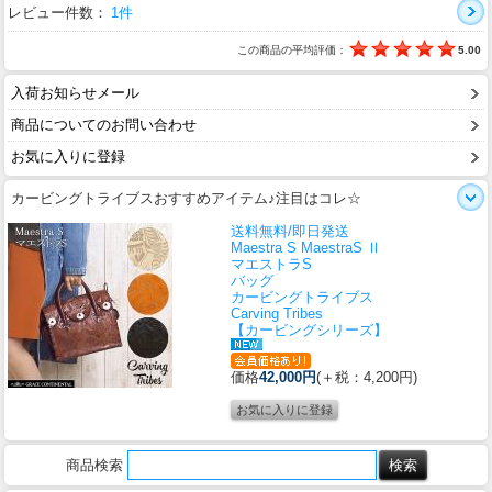
レビュー件数：
1件
この商品の平均評価：
5.00
入荷お知らせメール
商品についてのお問い合わせ
お気に入りに登録
カービングトライブスおすすめアイテム♪注目はコレ☆
送料無料/即日発送
Maestra S MaestraS Ⅱ
マエストラS
バッグ
カービングトライブス
Carving Tribes
【カービングシリーズ】
価格
42,000円
(＋税：4,200円)
商品検索