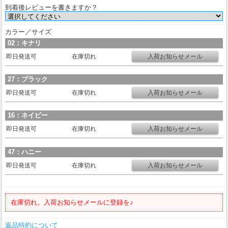
到着後レビューを書きますか？
カラー／サイズ
02：キナリ
即日発送可
在庫切れ
27：ブラック
即日発送可
在庫切れ
16：ネイビー
即日発送可
在庫切れ
47：ハニー
即日発送可
在庫切れ
在庫切れ。入荷お知らせメールに登録を♪
返品特約について