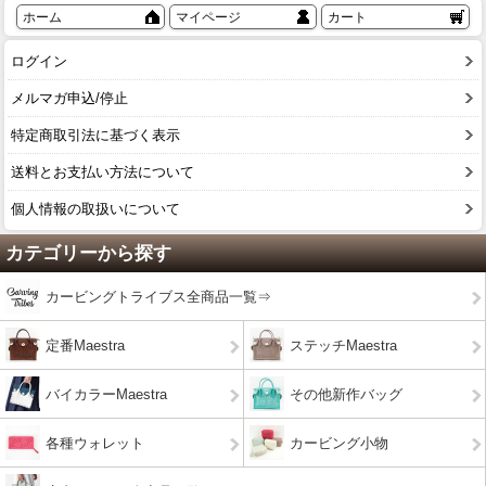
ホーム
マイページ
カート
ログイン
メルマガ申込/停止
特定商取引法に基づく表示
送料とお支払い方法について
個人情報の取扱いについて
カテゴリーから探す
カービングトライブス全商品一覧⇒
定番Maestra
ステッチMaestra
バイカラーMaestra
その他新作バッグ
各種ウォレット
カービング小物