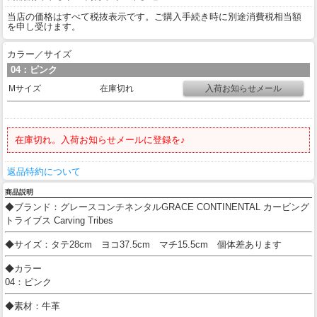
当店の価格はすべて税抜表示です。ご購入手続き時に別途消費税相当額
を申し受けます。
カラー／サイズ
04：ピンク
Mサイズ
在庫切れ
在庫切れ。入荷お知らせメールに登録を♪
返品特約について
商品説明
◆ブランド：グレースコンチネンタルGRACE CONTINENTAL カービング
トライブス Carving Tribes
◆サイズ：タテ28cm ヨコ37.5cm マチ15.5cm 個体差あります
◆カラー
04：ピンク
◆素材：牛革