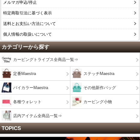
メルマガ申込/停止
特定商取引法に基づく表示
送料とお支払い方法について
個人情報の取扱いについて
カテゴリーから探す
カービングトライブス全商品一覧⇒
定番Maestra
ステッチMaestra
バイカラーMaestra
その他新作バッグ
各種ウォレット
カービング小物
店内アイテム全商品一覧⇒
TOPICS