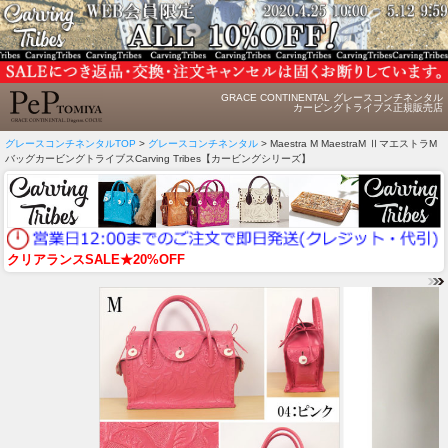
GRACE CONTINENTAL グレースコンチネンタル
カービングトライブス正規販売店
グレースコンチネンタルTOP
>
グレースコンチネンタル
> Maestra M MaestraM ⅡマエストラM
バッグカービングトライブスCarving Tribes【カービングシリーズ】
クリアランスSALE★20%OFF