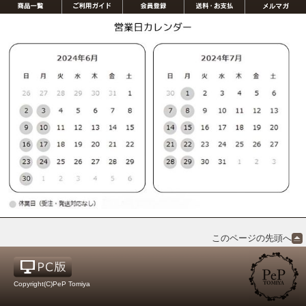
このページの先頭へ
Copyright(C)PeP Tomiya