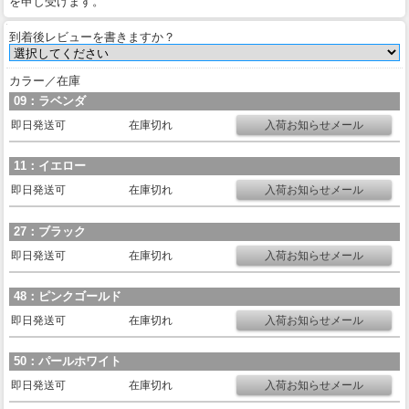
を申し受けます。
到着後レビューを書きますか？
カラー／在庫
09：ラベンダ
即日発送可
在庫切れ
11：イエロー
即日発送可
在庫切れ
27：ブラック
即日発送可
在庫切れ
48：ピンクゴールド
即日発送可
在庫切れ
50：パールホワイト
即日発送可
在庫切れ