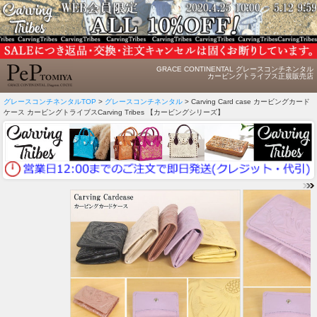
GRACE CONTINENTAL グレースコンチネンタル
カービングトライブス正規販売店
グレースコンチネンタルTOP
>
グレースコンチネンタル
> Carving Card case カービングカード
ケース カービングトライブスCarving Tribes 【カービングシリーズ】