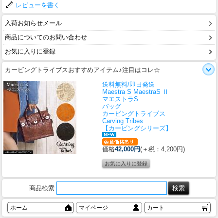
レビューを書く
入荷お知らせメール
商品についてのお問い合わせ
お気に入りに登録
カービングトライブスおすすめアイテム♪注目はコレ☆
送料無料/即日発送
Maestra S MaestraS Ⅱ
マエストラS
バッグ
カービングトライブス
Carving Tribes
【カービングシリーズ】
価格
42,000円
(＋税：4,200円)
商品検索
ホーム
マイページ
カート