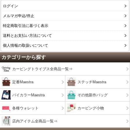
ログイン
メルマガ申込/停止
特定商取引法に基づく表示
送料とお支払い方法について
個人情報の取扱いについて
カテゴリーから探す
カービングトライブス全商品一覧⇒
定番Maestra
ステッチMaestra
バイカラーMaestra
その他新作バッグ
各種ウォレット
カービング小物
店内アイテム全商品一覧⇒