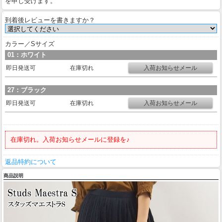
を申し受けます。
到着後レビューを書きますか？
カラー／Sサイズ
01：ホワイト
即日発送可
在庫切れ
27：ブラック
即日発送可
在庫切れ
在庫切れ。入荷お知らせメールに登録を♪
返品特約について
商品説明