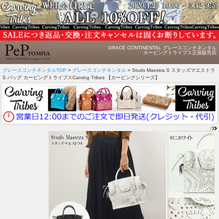
GRACE CONTINENTAL グレースコンチネンタル
カービングトライブス正規販売店
グレースコンチネンタルTOP
>
グレースコンチネンタル
> Studs Maestra S スタッズマエストラ
S バッグ カービングトライブスCarving Tribes 【カービングシリーズ】