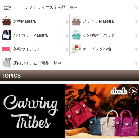
カービングトライブス全商品一覧⇒
定番Maestra
ステッチMaestra
バイカラーMaestra
その他新作バッグ
各種ウォレット
カービング小物
店内アイテム全商品一覧⇒
TOPICS