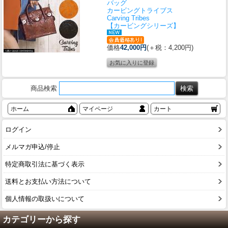
バッグ
カービングトライブス
Carving Tribes
【カービングシリーズ】
価格
42,000円
(＋税：4,200円)
商品検索
ホーム
マイページ
カート
ログイン
メルマガ申込/停止
特定商取引法に基づく表示
送料とお支払い方法について
個人情報の取扱いについて
カテゴリーから探す