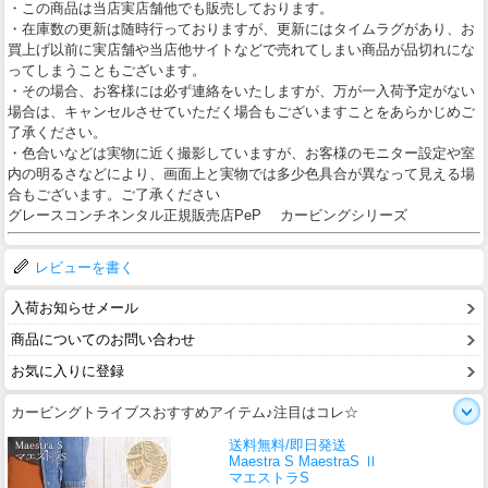
・この商品は当店実店舗他でも販売しております。
・在庫数の更新は随時行っておりますが、更新にはタイムラグがあり、お
買上げ以前に実店舗や当店他サイトなどで売れてしまい商品が品切れにな
ってしまうこともございます。
・その場合、お客様には必ず連絡をいたしますが、万が一入荷予定がない
場合は、キャンセルさせていただく場合もございますことをあらかじめご
了承ください。
・色合いなどは実物に近く撮影していますが、お客様のモニター設定や室
内の明るさなどにより、画面上と実物では多少色具合が異なって見える場
合もございます。ご了承ください
グレースコンチネンタル正規販売店PeP カービングシリーズ
レビューを書く
入荷お知らせメール
商品についてのお問い合わせ
お気に入りに登録
カービングトライブスおすすめアイテム♪注目はコレ☆
送料無料/即日発送
Maestra S MaestraS Ⅱ
マエストラS