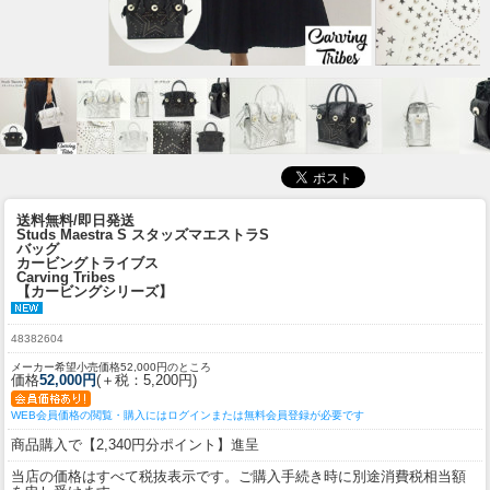
送料無料/即日発送
Studs Maestra S スタッズマエストラS
バッグ
カービングトライブス
Carving Tribes
【カービングシリーズ】
48382604
メーカー希望小売価格52,000円のところ
価格
52,000円
(＋税：5,200円)
WEB会員価格の閲覧・購入にはログインまたは無料会員登録が必要です
商品購入で【2,340円分ポイント】進呈
当店の価格はすべて税抜表示です。ご購入手続き時に別途消費税相当額