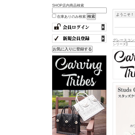
SHOP店内商品検索
ようこそ！
在庫ありのみ検索
グレースコン
シリーズ】