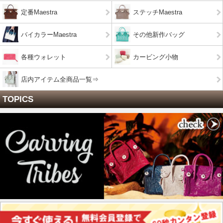
定番Maestra
ステッチMaestra
バイカラーMaestra
その他新作バッグ
各種ウォレット
カービング小物
店内アイテム全商品一覧⇒
TOPICS