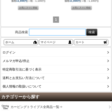
価格
11,000円
(＋税：1,100円)
価格
11,000円
(＋税：1,100円)
1
商品検索
ホーム
マイページ
カート
ログイン
メルマガ申込/停止
特定商取引法に基づく表示
送料とお支払い方法について
個人情報の取扱いについて
カテゴリーから探す
カービングトライブス全商品一覧⇒