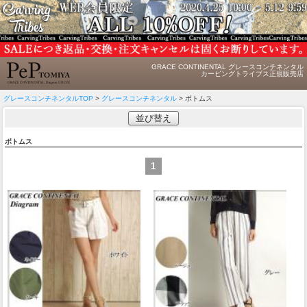
GRACE CONTINENTAL グレースコンチネンタル
カービングトライブス正規販売店
グレースコンチネンタルTOP
>
グレースコンチネンタル
> ボトムス
並び替え
ボトムス
1