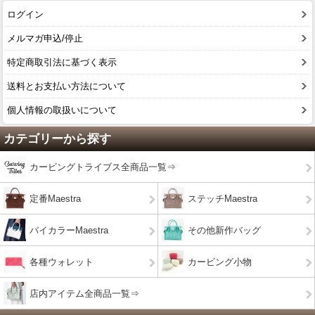
ログイン
メルマガ申込/停止
特定商取引法に基づく表示
送料とお支払い方法について
個人情報の取扱いについて
カテゴリーから探す
カービングトライブス全商品一覧⇒
定番Maestra
ステッチMaestra
バイカラーMaestra
その他新作バッグ
各種ウォレット
カービング小物
店内アイテム全商品一覧⇒