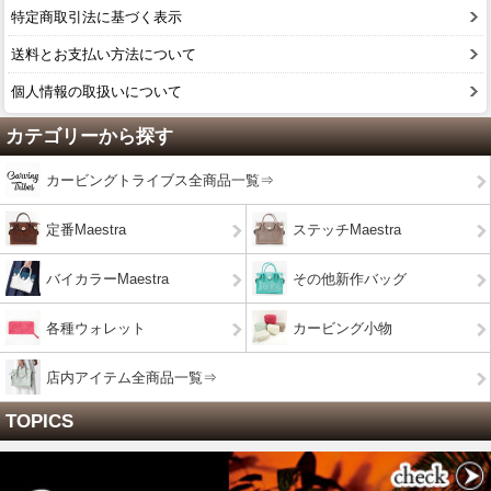
特定商取引法に基づく表示
送料とお支払い方法について
個人情報の取扱いについて
カテゴリーから探す
カービングトライブス全商品一覧⇒
定番Maestra
ステッチMaestra
バイカラーMaestra
その他新作バッグ
各種ウォレット
カービング小物
店内アイテム全商品一覧⇒
TOPICS