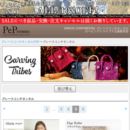
GRACE CONTINENTAL グレースコンチネンタル
カービングトライブス正規販売店
グレースコンチネンタルTOP
> グレースコンチネンタル
並び替え
グレースコンチネンタル
<
>
1
…
3
4
5
6