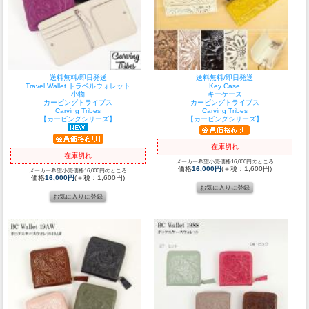
送料無料/即日発送
送料無料/即日発送
Travel Wallet トラベルウォレット
Key Case
小物
キーケース
カービングトライブス
カービングトライブス
Carving Tribes
Carving Tribes
【カービングシリーズ】
【カービングシリーズ】
在庫切れ
在庫切れ
メーカー希望小売価格16,000円のところ
価格
16,000円
(＋税：1,600円)
メーカー希望小売価格16,000円のところ
価格
16,000円
(＋税：1,600円)