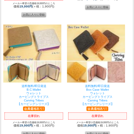
メーカー希望小売価格19,000円のところ
価格
19,000円
(＋税：1,900円)
送料無料/即日発送
送料無料/即日発送
B.C.Wallet
Box Case Wallet
ウォレット
ウォレット
カービングトライブス
カービングトライブス
Carving Tribes
Carving Tribes
【カービングシリーズ】
【カービングシリーズ】
在庫切れ
在庫切れ
メーカー希望小売価格19,000円のところ
メーカー希望小売価格19,000円のところ
価格
19,000円
(＋税：1,900円)
価格
19,000円
(＋税：1,900円)