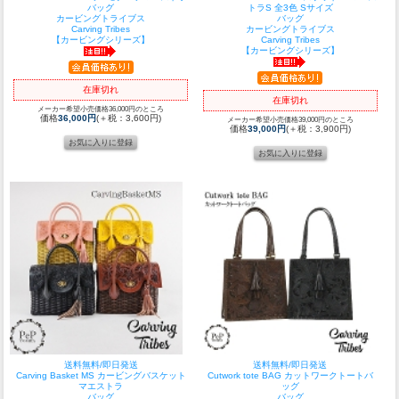
バッグ
トラS 全3色 Sサイズ
カービングトライブス
バッグ
Carving Tribes
カービングトライブス
【カービングシリーズ】
Carving Tribes
【カービングシリーズ】
在庫切れ
在庫切れ
メーカー希望小売価格36,000円のところ
価格
36,000円
(＋税：3,600円)
メーカー希望小売価格39,000円のところ
価格
39,000円
(＋税：3,900円)
送料無料/即日発送
送料無料/即日発送
Carving Basket MS カービングバスケット
Cutwork tote BAG カットワークトートバ
マエストラ
ッグ
バッグ
バッグ