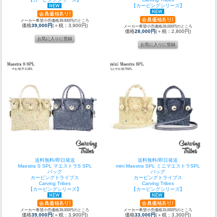
【カービングシリーズ】
メーカー希望小売価格39,000円のところ
価格
39,000円
(＋税：3,900円)
メーカー希望小売価格28,000円のところ
価格
28,000円
(＋税：2,800円)
送料無料/即日発送
送料無料/即日発送
Maestra S SPL マエストラS SPL
mini Maestra SPL ミニマエストラSPL
バッグ
バッグ
カービングトライブス
カービングトライブス
Carving Tribes
Carving Tribes
【カービングシリーズ】
【カービングシリーズ】
メーカー希望小売価格39,000円のところ
メーカー希望小売価格33,000円のところ
価格
39,000円
(＋税：3,900円)
価格
33,000円
(＋税：3,300円)