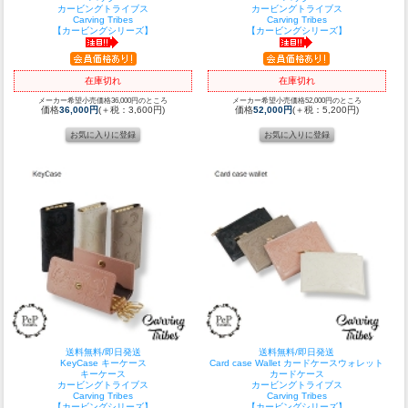
カービングトライブス
カービングトライブス
Carving Tribes
Carving Tribes
【カービングシリーズ】
【カービングシリーズ】
在庫切れ
在庫切れ
メーカー希望小売価格36,000円のところ
メーカー希望小売価格52,000円のところ
価格
36,000円
(＋税：3,600円)
価格
52,000円
(＋税：5,200円)
送料無料/即日発送
送料無料/即日発送
KeyCase キーケース
Card case Wallet カードケースウォレット
キーケース
カードケース
カービングトライブス
カービングトライブス
Carving Tribes
Carving Tribes
【カービングシリーズ】
【カービングシリーズ】