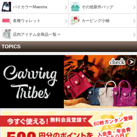
バイカラーMaestra
その他新作バッグ
各種ウォレット
カービング小物
店内アイテム全商品一覧⇒
TOPICS