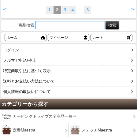
<
>
1
2
3
4
…
6
商品検索
ホーム
マイページ
カート
ログイン
メルマガ申込/停止
特定商取引法に基づく表示
送料とお支払い方法について
個人情報の取扱いについて
カテゴリーから探す
カービングトライブス全商品一覧⇒
定番Maestra
ステッチMaestra