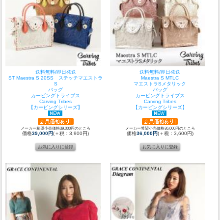
送料無料/即日発送
送料無料/即日発送
ST Maestra S 20SS ステッチマエストラ
Maestra S MTLC
S
マエストラSメタリック
バッグ
バッグ
カービングトライブス
カービングトライブス
Carving Tribes
Carving Tribes
【カービングシリーズ】
【カービングシリーズ】
メーカー希望小売価格39,000円のところ
メーカー希望小売価格36,000円のところ
価格
39,000円
(＋税：3,900円)
価格
36,000円
(＋税：3,600円)