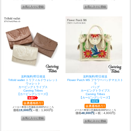
送料無料/即日発送
送料無料/即日発送
Trifold wallet トリフィルドウォレット
Flower Patch MS フラワーパッチマエスト
ウォレット
ラ
カービングトライブス
バッグ
Carving Tribes
カービングトライブス
【カービングシリーズ】
Carving Tribes
【カービングシリーズ】
メーカー希望小売価格19,000円のところ
価格
19,000円
(＋税：1,900円)
メーカー希望小売価格48,000円のところ
価格
48,000円
(＋税：4,800円)