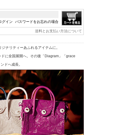
ログイン
パスワードをお忘れの場合
送料とお支払い方法について
リジナリティーあふれるアイテムに。
に全国展開へ。その後「Diagram」「grace
ブランドへ成長。