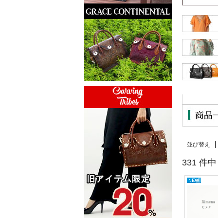
並び替え
331 件