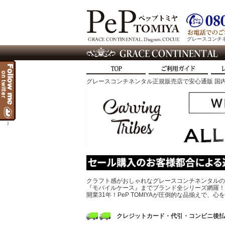
グレースコンチネン
グレースコンチネンタル正規販売店で安心通販 国内
t
クラフト感がおしゃれなグレースコンチネンタルの
『モバイルケース』までブランド全シリーズ網羅！
開業31年！PeP TOMIYAが圧倒的な品揃えで
クレジットカード・代引・コンビニ後払