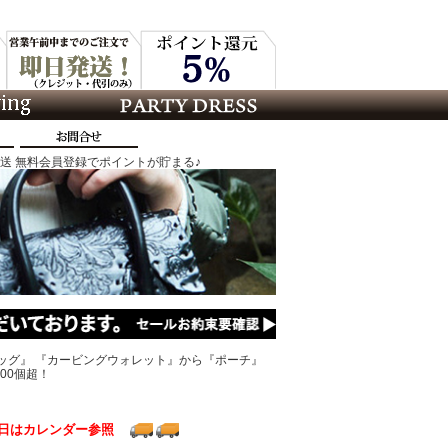
発送 無料会員登録でポイントが貯まる♪
ッグ』 『カービングウォレット』から『ポーチ』
00個超！
日はカレンダー参照