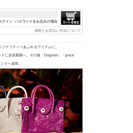
ログイン
パスワードをお忘れの場合
送料とお支払い方法について
リジナリティーあふれるアイテムに。
に全国展開へ。その後「Diagram」「grace
ブランドへ成長。